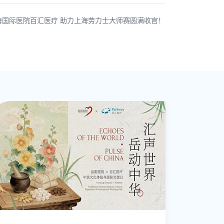
海国际医院百汇医疗 助力上海劳力士大师赛圆满收官！