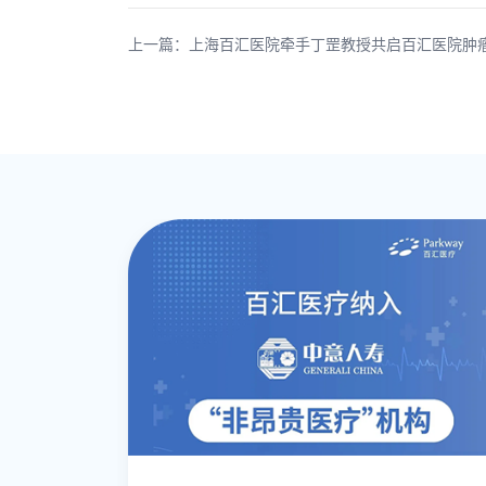
上一篇：上海百汇医院牵手丁罡教授共启百汇医院肿