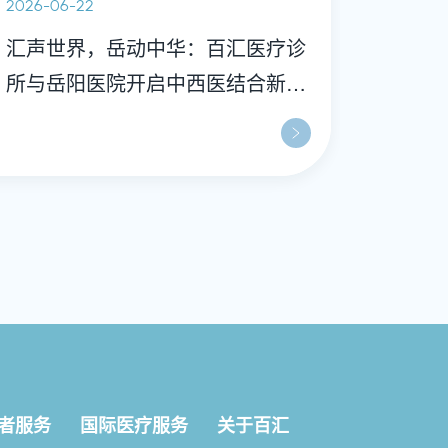
2026-06-22
汇声世界，岳动中华：百汇医疗诊
所与岳阳医院开启中西医结合新篇
章
者服务
国际医疗服务
关于百汇