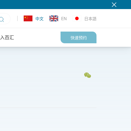
中文
EN
日本語
入百汇
快速预约