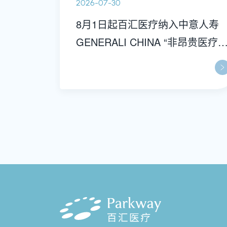
2026-07-30
8月1日起百汇医疗纳入中意人寿
GENERALI CHINA “非昂贵医疗”
机构