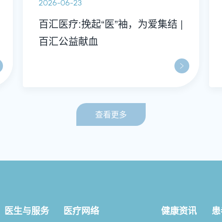
2026-06-23
百汇医疗:挽起“医”袖，为爱集结 |
百汇公益献血
查看更多
医生与服务
医疗网络
健康资讯
患