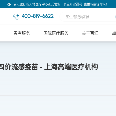
百汇医疗新天地医疗中心正式营业！多重开业福利+直播钜惠等你来！
400-819-6622
患者服务
国际医疗服务
关于百汇
加
价流感疫苗 - 上海高端医疗机构