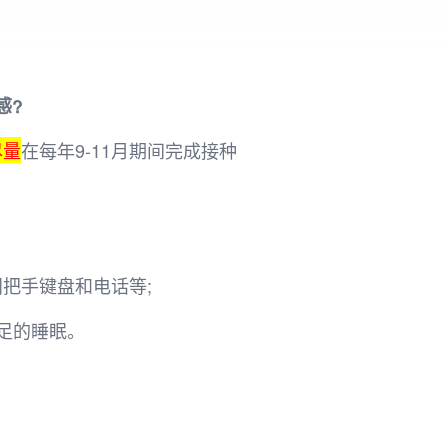
感?
尽量
在每年9-11月期间完成接种
把手键盘和电话等;
充足的睡眠。