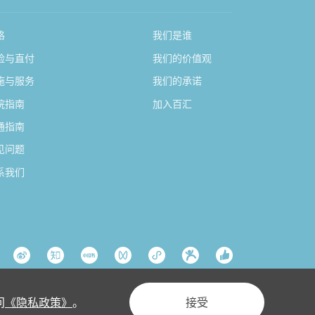
格
我们是谁
险与直付
我们的价值观
施与服务
我们的承诺
院指南
加入百汇
通指南
见问题
系我们
问
《隐私政策》
。
接受
隐私条款
网站地图
Powered by Yongsy