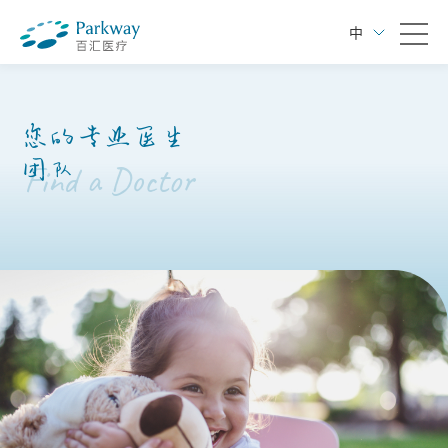
中
您的专业医生
团队
Find a Doctor