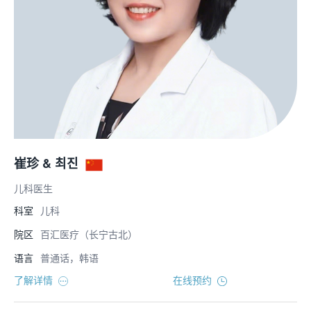
崔珍 & 최진
儿科医生
科室
儿科
院区
百汇医疗（长宁古北）
语言
普通话，韩语
了解详情
在线预约