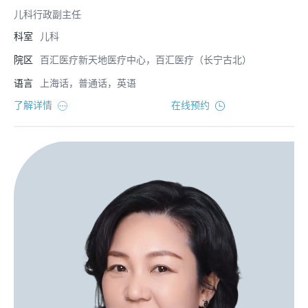
儿科行政副主任
科室
儿科
院区
百汇医疗新天地医疗中心，百汇医疗（长宁古北）
语言
上海话，普通话，英语
了解详情
在线预约