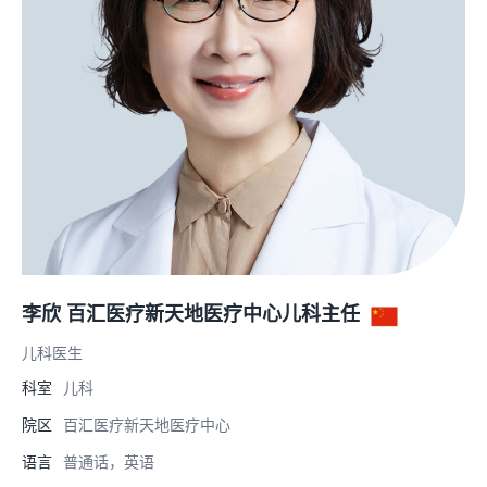
李欣 百汇医疗新天地医疗中心儿科主任
儿科医生
科室
儿科
院区
百汇医疗新天地医疗中心
语言
普通话，英语