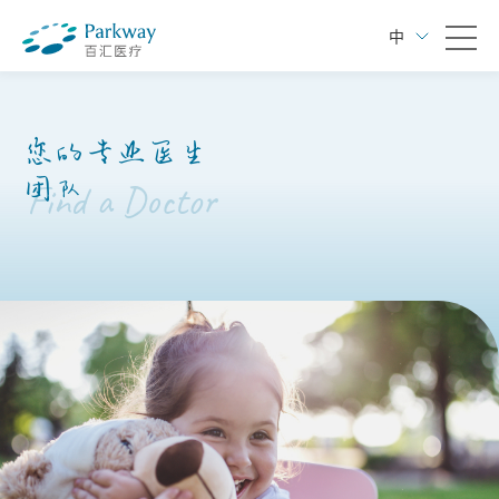
中
您的专业医生
团队
Find a Doctor