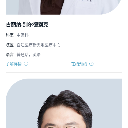
古丽纳·别尔德别克
科室
中医科
院区
百汇医疗新天地医疗中心
语言
普通话，英语
了解详情
在线预约