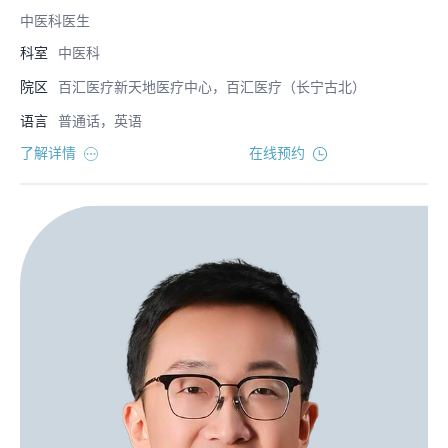
中医科医生
科室
中医科
院区
百汇医疗新天地医疗中心，百汇医疗（长宁古北）
语言
普通话，英语
了解详情
在线预约