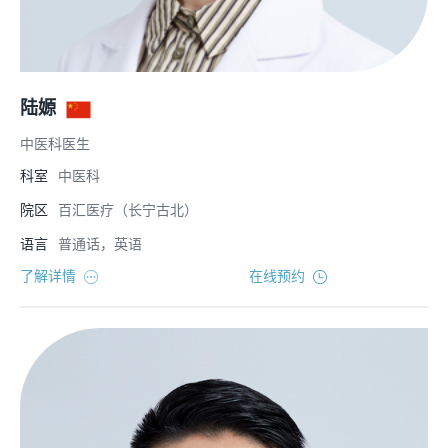
陆嫄
中医科医生
科室
中医科
院区
百汇医疗（长宁古北）
语言
普通话，英语
了解详情
在线预约