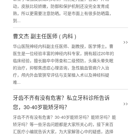
动，皮肤比较娇嫩，防御和保护机制还没完全发育成
熟，所以更需要注意防晒。可是市面上有很多防晒霜，
到...
曹文杰 副主任医师 ( 内科 )
>>
华山医院神经内科副主任医师、副教授，医学博士。曹
医生是一位经验丰富的神经内科专家，拥有超过20年的
临床经验，擅长脑卒中筛查和二级预防，头痛头晕失眠
的治疗，抑郁焦虑症心理咨询，急性脑血管病介入治
疗，颅内外血管狭窄评估与支架植入术以及神经科疑
难...
牙齿不齐有没有危害？私立牙科诊所告诉
>>
您，30-40岁能矫牙吗？
牙齿不齐有没有危害？30-40岁能矫牙吗？能矫牙吗？能
矫牙吗？等一些牙齿问题都是大家所关心的，接下来百
汇医疗小编就告诉大家，为大家解答心中的疑惑，选择