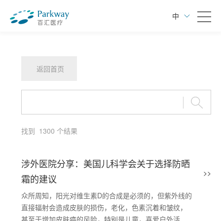
中
返回首页
找到
1300
个结果
涉外医院分享：美国儿科学会关于选择防晒
>>
霜的建议
众所周知，阳光对维生素D的合成是必须的，但紫外线的
直接辐射会造成皮肤的损伤，老化，色素沉着和皱纹，
甚至于增加皮肤癌的风险，特别是儿童，喜爱户外活