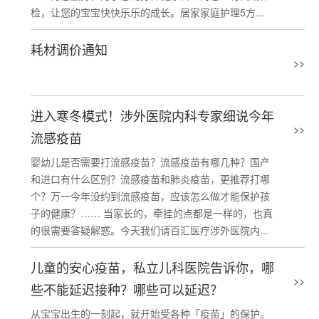
检，让您的宝宝快快乐乐的成长。居家家庭护理5方...
耗材调价通知
>>
进入寒冬模式！涉外医院内科专家细说今年
>>
流感疫苗
婴幼儿是否需要打流感疫苗？流感疫苗有哪几种？国产
和进口有什么区别？流感疫苗和肺炎疫苗，更推荐打哪
个？万一今年没约到流感疫苗，应该怎么做才能保护孩
子的健康？…… 当家长的，牵挂的点都是一样的，也真
的很需要答疑解惑。今天我们请百汇医疗涉外医院内...
儿童的安心疫苗，私立儿科医院告诉你，哪
>>
些不能延迟接种？哪些可以延迟？
从宝宝出生的一刻起，就开始受各种「疫苗」的保护。