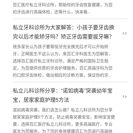
百汇医疗私立牙科诊所，帮助你的牙齿恢复健康，为您
的牙齿进行高端体检，还等什么，快来看...
私立牙科诊所为大家解答：小孩子要牙齿换
>>
完以后才能矫牙吗？矫正牙齿需要拔牙嘛？
很多家长认为孩子要等恒牙完全换完后才可以开始矫
牙，正畸医生不这么认为，来百汇牙科医生为您解答，
选择百汇医疗私立牙科诊所，满足严格的国际卫生规
定，为您提供优质的牙齿护理服务，百汇高端牙科为您
的口腔牙齿体检，做出相应的诊断方案，保证你的牙...
私立儿科诊所分享：“诺如病毒”突袭幼年宝
>>
宝，居家家庭护理5方法
诺如病毒突袭，我们该怎么做？私立儿科诊所为您分享
居家家庭护理5个方法，防止病毒突袭宝宝，影响宝宝健
康，选择百汇医疗私立儿科诊所，更多高端医疗、专业
医生为您服务，为了您的身体健康百汇为您进行高端体